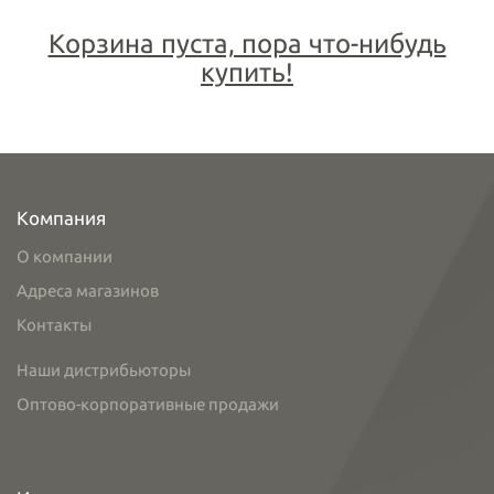
Корзина пуста, пора что-нибудь
купить!
Компания
О компании
Адреса магазинов
Контакты
Наши дистрибьюторы
Оптово-корпоративные продажи