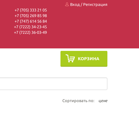
Вход
/
Регистрация
+7 (705) 333 21 05
+7 (705) 269 85 98
+7 (747) 614 56 84
+7 (7222) 34-23-45
+7 (7222) 36-03-49
КОРЗИНА
Сортировать по:
цене