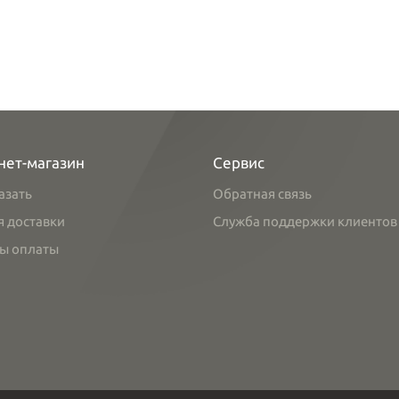
нет-магазин
Сервис
азать
Обратная связь
я доставки
Служба поддержки клиентов
ы оплаты