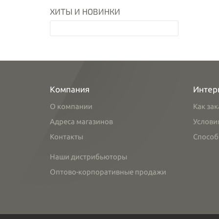
ХИТЫ И НОВИНКИ
Компания
Интер
О компании
Как зак
Адреса магазинов
Услови
Контакты
Способ
Наши дистрибьюторы
Оптово-корпоративные продажи