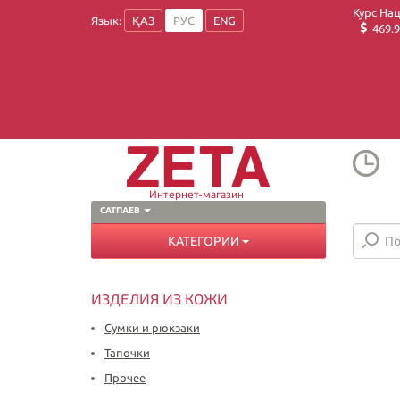
Курс На
Язык:
ҚАЗ
РУС
ENG
469.9
Интернет-магазин
САТПАЕВ
КАТЕГОРИИ
ИЗДЕЛИЯ ИЗ КОЖИ
Сумки и рюкзаки
Тапочки
Прочее