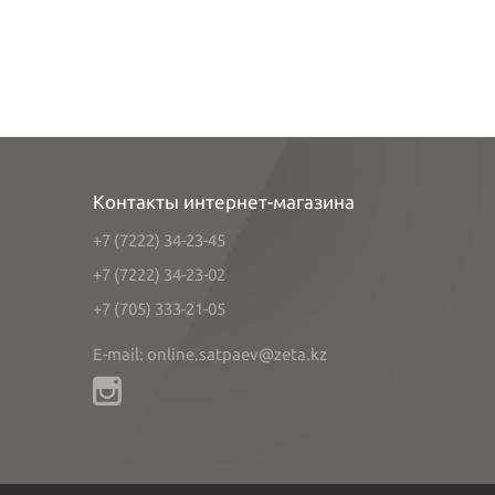
Контакты интернет-магазина
+7 (7222) 34-23-45
+7 (7222) 34-23-02
+7 (705) 333-21-05
E-mail: online.satpaev@zeta.kz