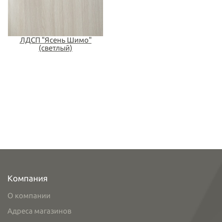
ЛДСП "Ясень Шимо"
(светлый)
Компания
О компании
Адреса магазинов