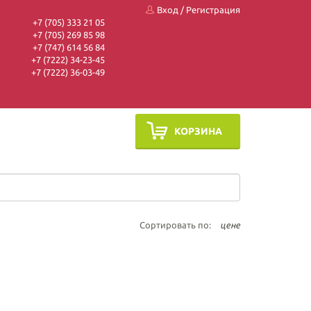
Вход
/
Регистрация
+7 (705) 333 21 05
+7 (705) 269 85 98
+7 (747) 614 56 84
+7 (7222) 34-23-45
+7 (7222) 36-03-49
КОРЗИНА
Сортировать по:
цене