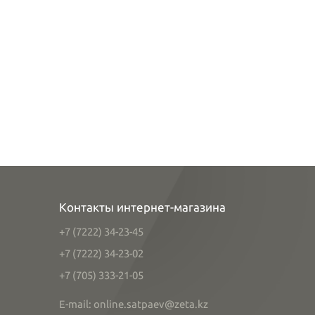
Контакты интернет-магазина
+7 (7222) 34-23-45
+7 (7222) 34-23-02
+7 (705) 333-21-05
E-mail: online.satpaev@zeta.kz