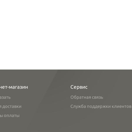
нет-магазин
Сервис
азать
Обратная связь
я доставки
Служба поддержки клиентов
ы оплаты